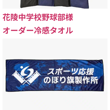
花陵中学校野球部様
オーダー冷感タオル