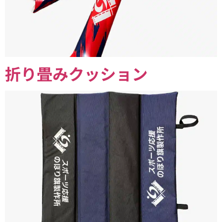
折り畳みクッション