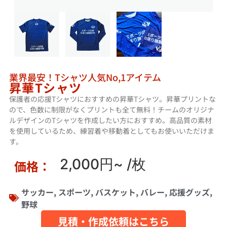
業界最安！Tシャツ人気No,1アイテム
昇華Tシャツ
保護者の応援Tシャツにおすすめの昇華Tシャツ。昇華プリントな
ので、色数に制限がなくプリントも全て無料！チームのオリジナ
ルデザインのTシャツを作成したい方におすすめ。高品質の素材
を使用しているため、練習着や移動着としてもお使いいただけま
す。
2,000円~
/枚
価格：
サッカー
,
スポーツ
,
バスケット
,
バレー
,
応援グッズ
,
野球
見積・作成依頼はこちら