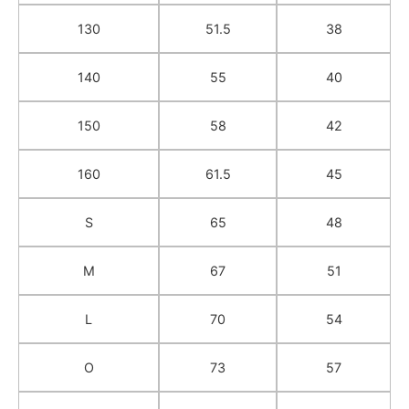
130
51.5
38
140
55
40
150
58
42
160
61.5
45
S
65
48
M
67
51
L
70
54
O
73
57