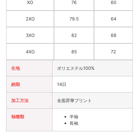
XO
76
60
2XO
79.5
64
3XO
82
68
4XO
85
72
生地
ポリエステル100%
納期
14日
加工方法
全面昇華プリント
袖種類
半袖
長袖