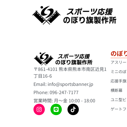
のぼ
アスリー
〒861-4101 熊本県熊本市南区近見1
ミニのぼ
丁目16-6
応援手旗
Email: info@sportsbanner.jp
横断幕
Phone: 096-247-7177
ユニ型ビ
営業時間: 月〜金 10:00 - 18:00
ゲートフ