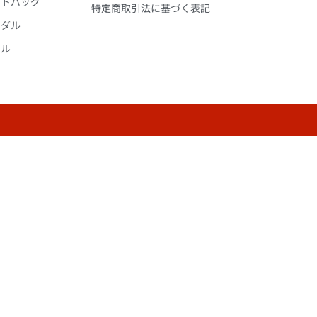
ートバッグ
特定商取引法に基づく表記
ンダル
オル