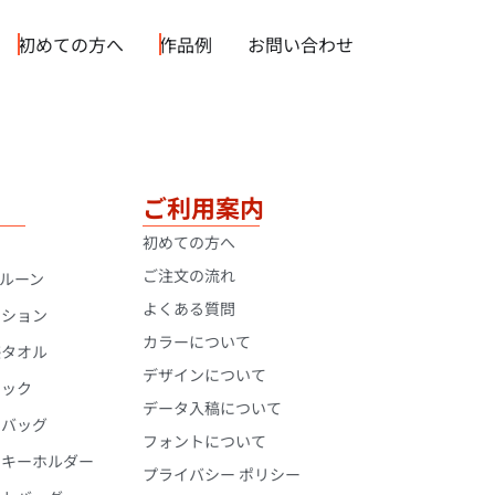
初めての方へ
作品例
お問い合わせ
ご利用案内
ョ
初めての方へ
ご注文の流れ
ルーン
よくある質問
ッション
カラーについて
感タオル
デザインについて
サック
データ入稿について
ュバッグ
フォントについて
ーキーホルダー
プライバシー ポリシー