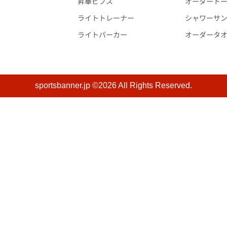
昇華ビブス
オーダート
ライトトレーナー
シャワーサ
ライトパーカー
オーダータ
sportsbanner.jp ©2026 All Rights Reserved.