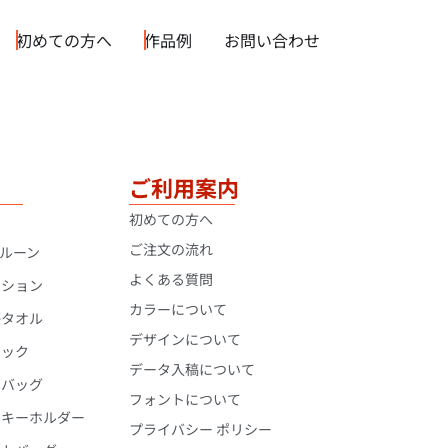
初めての方へ
作品例
お問い合わせ
ご利用案内
ョ
初めての方へ
ご注文の流れ
ルーン
よくある質問
ッション
カラーについて
感タオル
デザインについて
サック
データ入稿について
ュバッグ
フォントについて
ーキーホルダー
プライバシー ポリシー