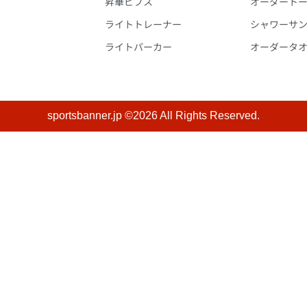
昇華ビブス
オーダート
ライトトレーナー
シャワーサ
ライトパーカー
オーダータ
sportsbanner.jp ©2026 All Rights Reserved.