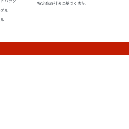
ートバッグ
特定商取引法に基づく表記
ンダル
オル