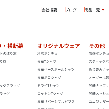
会社概要
ブログ
商品一覧
り・横断幕
オリジナルウェア
その他
トのぼり旗
冷感ポンチョ
冷感ポンチ
り旗
昇華Tシャツ
スティックバ
昇華ベースボールシャツ
折り畳みク
昇華ポロシャツ
オーダー冷
ッグフラッグ
ドライTシャツ
昇華ナップ
ラッグ
コットンTシャツ
昇華メッシ
昇華リバーシブルビブス
ユニ型レザ