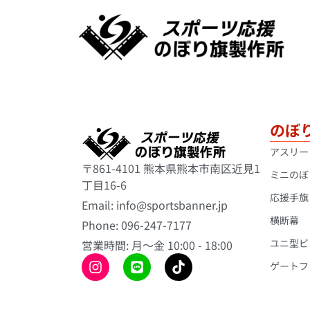
のぼ
アスリー
〒861-4101 熊本県熊本市南区近見1
ミニのぼ
丁目16-6
応援手旗
Email: info@sportsbanner.jp
横断幕
Phone: 096-247-7177
ユニ型ビ
営業時間: 月〜金 10:00 - 18:00
ゲートフ