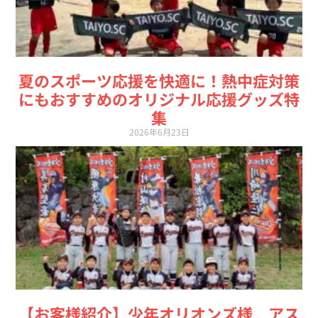
夏のスポーツ応援を快適に！熱中症対策
にもおすすめのオリジナル応援グッズ特
集
2026年6月23日
【お客様紹介】少年オリオンズ様 アス