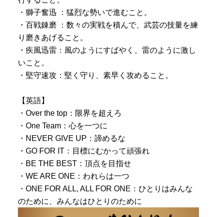
・獅子奮迅 ：猛烈な勢いで進むこと。
・百戦錬磨 ：数々の実戦を積んで、武芸の技量を練
り磨きあげること。
・疾風迅雷：風のようにすばやく、雷のように激し
いこと。
・堅守速攻：堅く守り、素早く攻めること。
【英語】
・Over the top：限界を超えろ
・One Team：心を一つに
・NEVER GIVE UP：諦めるな
・GO FOR IT：目標にむかって頑張れ
・BE THE BEST：頂点を目指せ
・WE ARE ONE：われらは一つ
・ONE FOR ALL, ALL FOR ONE：ひとりはみんな
のために、みんなはひとりのために