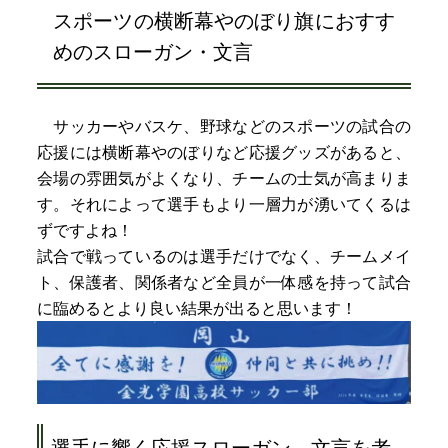
スポーツの横断幕やのぼり旗におすす
めのスローガン・文言
サッカーやバスケ、野球などのスポーツの試合の
応援には横断幕やのぼりなど応援グッズがあると、
会場の雰囲気がよくなり、チームの士気が高まりま
す。それによって選手もより一層力が湧いてくるは
ずですよね！
試合で戦っているのは選手だけでなく、チームメイ
ト、保護者、関係者など全員が一体感を持って試合
に臨めるとより良い結果が出ると思います！
選手に響く応援スローガン、文言を考