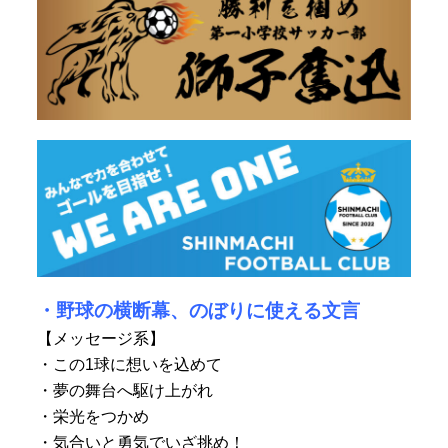
・野球の横断幕、のぼりに使える文言
【メッセージ系】
・この1球に想いを込めて
・夢の舞台へ駆け上がれ
・栄光をつかめ
・気合いと勇気でいざ挑め！