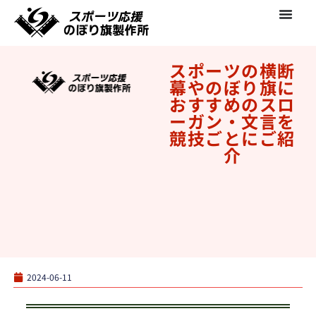
スポーツの横断
幕やのぼり旗に
おすすめのスロ
ーガン・文言を
競技ごとにご紹
介
2024-06-11