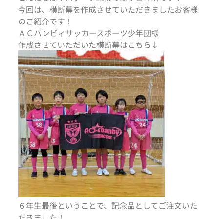
今回は、横断幕を作成させていただきましたお客様
のご紹介です！
ＡＣバンビィ
サッカースポーツ少年団
様
作成させていただいた横断幕はこちら↓
６年生最後ということで、記念品としてご注文いた
だきました！