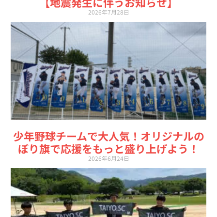
【地震発生に伴うお知らせ】
2026年7月28日
少年野球チームで大人気！オリジナルの
ぼり旗で応援をもっと盛り上げよう！
2026年6月24日