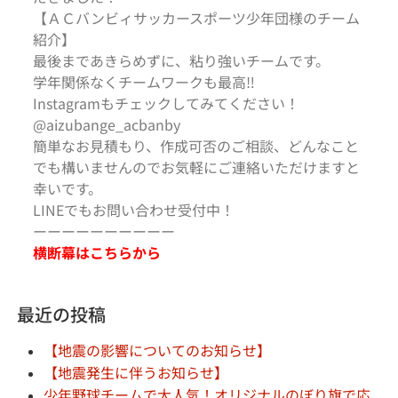
【ＡＣバンビィサッカースポーツ少年団様のチーム
紹介】
最後まであきらめずに、粘り強いチームです。
学年関係なくチームワークも最高‼
Instagramもチェックしてみてください！
@aizubange_acbanby
簡単なお見積もり、作成可否のご相談、どんなこと
でも構いませんのでお気軽にご連絡いただけますと
幸いです。
LINEでもお問い合わせ受付中！
ーーーーーーーーーー
横断幕はこちらから
最近の投稿
【地震の影響についてのお知らせ】
【地震発生に伴うお知らせ】
少年野球チームで大人気！オリジナルのぼり旗で応