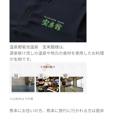
温泉郷菊池温泉 宝来館様は、
源泉掛け流しの温泉や地元の食材を使用したお料理
が名物です。
※公式HPより引用
熊本にお住いの方、熊本に旅行に行かれる方は是非