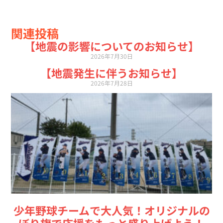
関連投稿
【地震の影響についてのお知らせ】
2026年7月30日
【地震発生に伴うお知らせ】
2026年7月28日
少年野球チームで大人気！オリジナルの
ぼり旗で応援をもっと盛り上げよう！