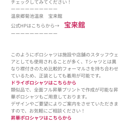
チェックしてみてください！
ーーーーーーーーーー
温泉郷菊池温泉 宝来館
宝来館
公式HPはこちらから→
ーーーーーーーーーー
このようにポロシャツは施設や店舗のスタッフウェ
アとしても使用されることが多く、Tシャツとは異
なり襟付きのため比較的フォーマルさを持ち合わせ
ているため、正装としても着用が可能です。
ドライポロシャツはこちらから
類似品で、全面フル昇華プリントで作成が可能な昇
華ポロシャツもご用意しております。
デザインやご要望によりご案内をさせていただきま
すので、お気軽にご相談ください！
昇華ポロシャツはこちらから