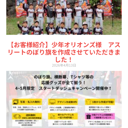
【お客様紹介】少年オリオンズ様 アス
リートのぼり旗を作成させていただきま
した！
2026年4月13日