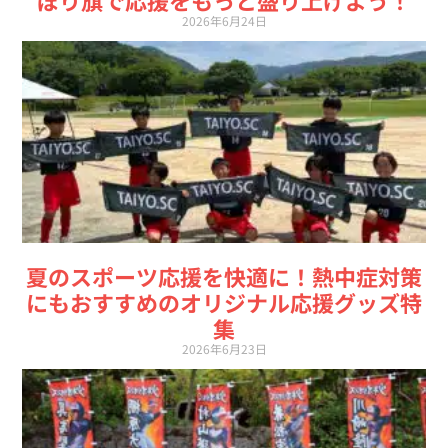
2026年6月24日
夏のスポーツ応援を快適に！熱中症対策
にもおすすめのオリジナル応援グッズ特
集
2026年6月23日