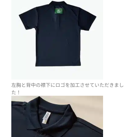
左胸と背中の襟下にロゴを加工させていただきまし
た！