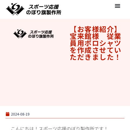
【お客様紹介】
宝来館様 従業
員用ポロシャツ
を作成させてい
ただきました！
2024-08-19
こんにちは！スポーツ応援のぼり製作所です！