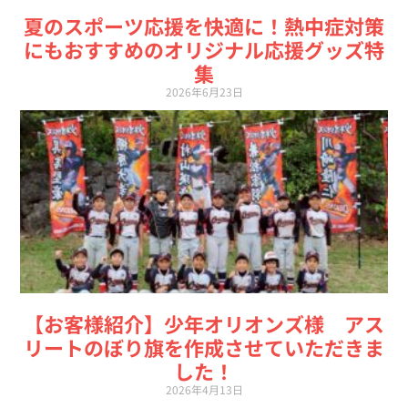
夏のスポーツ応援を快適に！熱中症対策
にもおすすめのオリジナル応援グッズ特
集
2026年6月23日
【お客様紹介】少年オリオンズ様 アス
リートのぼり旗を作成させていただきま
した！
2026年4月13日