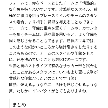
フォームで、赤をベースとしたチームは「情熱的」
な印象を持たれやすいです。攻撃的なスタイル、積
極的に得点を狙うプレースタイルやチームのスタン
スの場合、より相手に脅威を与えることもできま
す。一方で、守備に重点を置くチームや、カウンタ
ーを狙うチームは、緑や黒を用いると、より守備を
固く感じさせることもできます。勝負の世界では、
このような細かいところから駆け引きをしたりする
こともあるので、チームのスタイルや印象をもと
に、色を決めていくことも選択肢の一つです。
※赤と黄のストライプで有名なサッカー部と試合を
したことがあるスタッフは、いつもより更に攻撃が
脅威的な印象だったとのことです（笑）
情熱、燃えるような赤に、危険を感じさせるような
黄。たしかにインパクトがとてもありますね。
まとめ