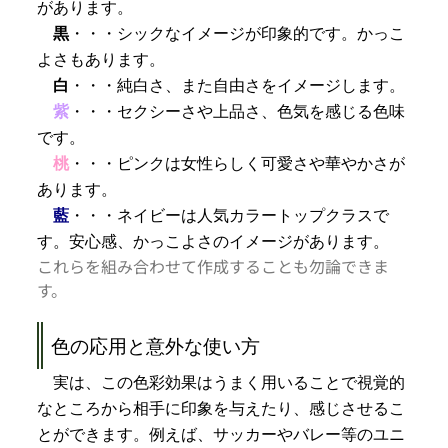
があります。
黒
・・・シックなイメージが印象的です。かっこ
よさもあります。
白
・・・純白さ、また自由さをイメージします。
紫
・・・セクシーさや上品さ、色気を感じる色味
です。
桃
・・・ピンクは女性らしく可愛さや華やかさが
あります。
藍
・・・ネイビーは人気カラートップクラスで
す。安心感、かっこよさのイメージがあります。
これらを組み合わせて作成することも勿論できま
す。
色の応用と意外な使い方
実は、この色彩効果はうまく用いることで視覚的
なところから相手に印象を与えたり、感じさせるこ
とができます。例えば、サッカーやバレー等のユニ