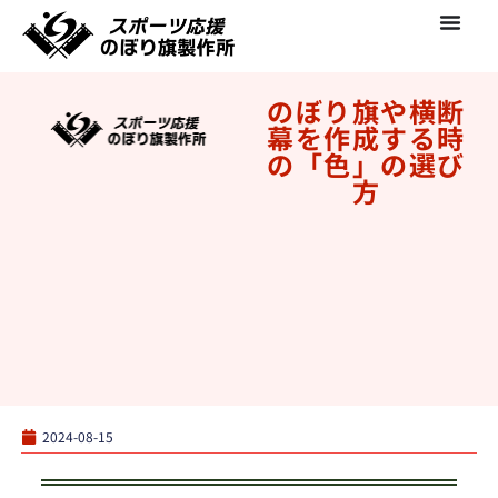
のぼり旗や横断
幕を作成する時
の「色」の選び
方
2024-08-15